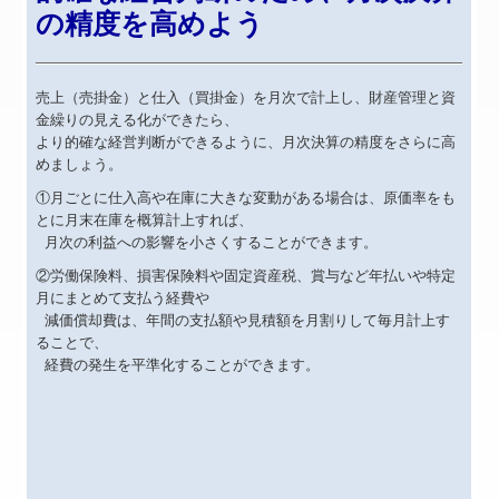
の精度を高めよう
売上（売掛金）と仕入（買掛金）を月次で計上し、財産管理と資
金繰りの見える化ができたら、
より的確な経営判断ができるように、月次決算の精度をさらに高
めましょう。
①月ごとに仕入高や在庫に大きな変動がある場合は、原価率をも
とに月末在庫を概算計上すれば、
月次の利益への影響を小さくすることができます。
②労働保険料、損害保険料や固定資産税、賞与など年払いや特定
月にまとめて支払う経費や
減価償却費は、年間の支払額や見積額を月割りして毎月計上す
ることで、
経費の発生を平準化することができます。