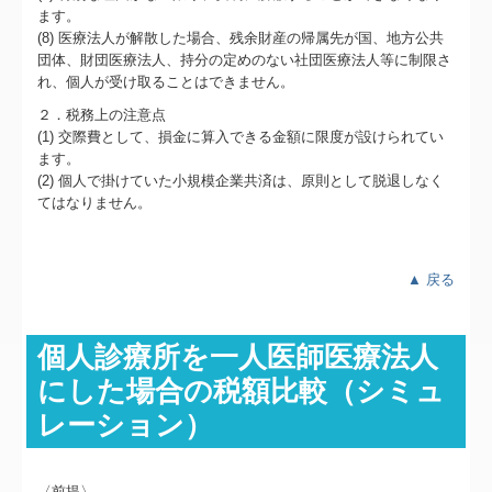
ます。
(8) 医療法人が解散した場合、残余財産の帰属先が国、地方公共
団体、財団医療法人、持分の定めのない社団医療法人等に制限さ
れ、個人が受け取ることはできません。
２．税務上の注意点
(1) 交際費として、損金に算入できる金額に限度が設けられてい
ます。
(2) 個人で掛けていた小規模企業共済は、原則として脱退しなく
てはなりません。
▲ 戻る
個人診療所を一人医師医療法人
にした場合の税額比較（シミュ
レーション）
〈前提〉