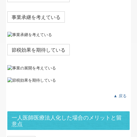
TKCシステムQ&A
社会福祉法人会計Q&A
事業承継を考えている
経営革新等支援機関とは
経営改善計画の策定支援
節税効果を期待している
経営改善オンデマンド講座
医療経営【新規開業ガイド】
お客様紹介
▲ 戻る
個人情報保護方針
一人医師医療法人化した場合のメリットと留
意点