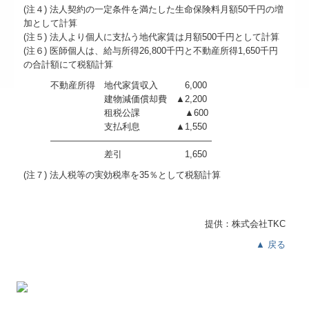
(注４) 法人契約の一定条件を満たした生命保険料月額50千円の増
加として計算
(注５) 法人より個人に支払う地代家賃は月額500千円として計算
(注６) 医師個人は、給与所得26,800千円と不動産所得1,650千円
の合計額にて税額計算
不動産所得 地代家賃収入 6,000
建物減価償却費 ▲2,200
租税公課 ▲600
支払利息 ▲1,550
――――――――――――――――――
差引 1,650
(注７) 法人税等の実効税率を35％として税額計算
提供：株式会社TKC
▲ 戻る