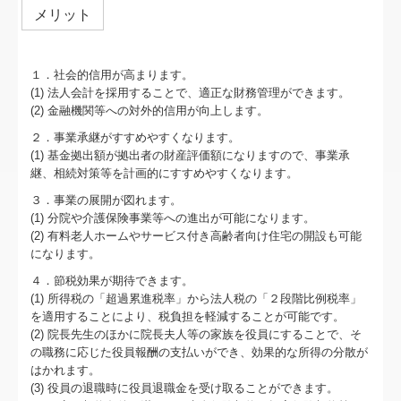
メリット
１．社会的信用が高まります。
(1) 法人会計を採用することで、適正な財務管理ができます。
(2) 金融機関等への対外的信用が向上します。
２．事業承継がすすめやすくなります。
(1) 基金拠出額が拠出者の財産評価額になりますので、事業承
継、相続対策等を計画的にすすめやすくなります。
３．事業の展開が図れます。
(1) 分院や介護保険事業等への進出が可能になります。
(2) 有料老人ホームやサービス付き高齢者向け住宅の開設も可能
になります。
４．節税効果が期待できます。
(1) 所得税の「超過累進税率」から法人税の「２段階比例税率」
を適用することにより、税負担を軽減することが可能です。
(2) 院長先生のほかに院長夫人等の家族を役員にすることで、そ
の職務に応じた役員報酬の支払いができ、効果的な所得の分散が
はかれます。
(3) 役員の退職時に役員退職金を受け取ることができます。