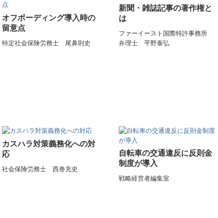
新聞・雑誌記事の著作権と
オフボーディング導入時の
は
留意点
ファーイースト国際特許事務所
特定社会保険労務士 尾鼻則史
弁理士 平野泰弘
カスハラ対策義務化への対
自転車の交通違反に反則金
応
制度が導入
社会保険労務士 西巻充史
戦略経営者編集室