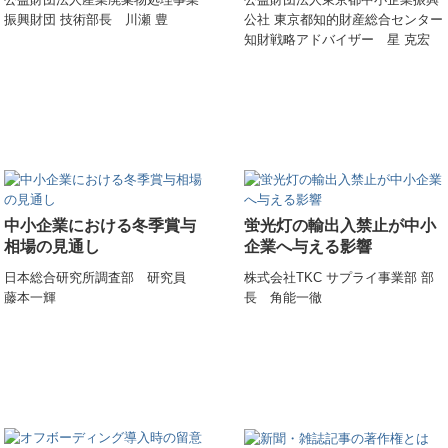
振興財団 技術部長 川瀬 豊
公社 東京都知的財産総合センター
知財戦略アドバイザー 星 克宏
中小企業における冬季賞与
蛍光灯の輸出入禁止が中小
相場の見通し
企業へ与える影響
日本総合研究所調査部 研究員
株式会社TKC サプライ事業部 部
藤本一輝
長 角能一徹