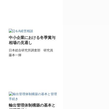
中小企業における冬季賞与
相場の見通し
日本総合研究所調査部 研究員
藤本一輝
輸出管理体制構築の基本と