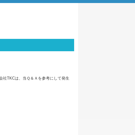
会社TKCは、当Ｑ＆Ａを参考にして発生