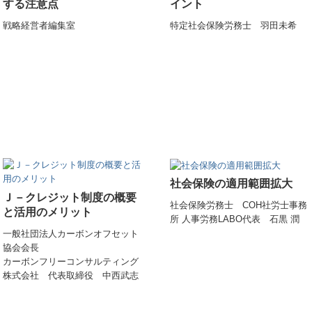
する注意点
イント
戦略経営者編集室
特定社会保険労務士 羽田未希
社会保険の適用範囲拡大
Ｊ－クレジット制度の概要
社会保険労務士 COH社労士事務
と活用のメリット
所 人事労務LABO代表 石黒 潤
一般社団法人カーボンオフセット
協会会長
カーボンフリーコンサルティング
株式会社 代表取締役 中西武志