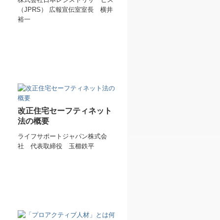
（JPRS） 広報宣伝室室長 横井
裕一
改正住宅セーフティネット
法の概要
ライフサポートジャパン株式会
社 代表取締役 玉櫛鉄平