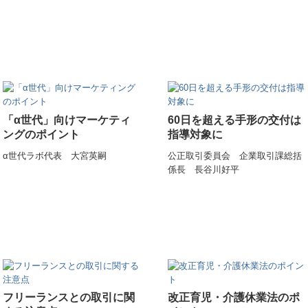
「α世代」向けマーケティ
60日を超える手形の交付は
ングのポイント
指導対象に
α世代ラボ代表 大宮英嗣
公正取引委員会 企業取引課総括
係長 長谷川好平
フリーランスとの取引に関
改正育児・介護休業法のポ