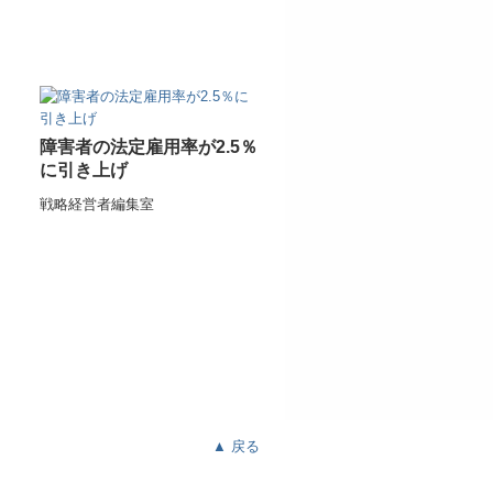
障害者の法定雇用率が2.5％
に引き上げ
戦略経営者編集室
▲ 戻る