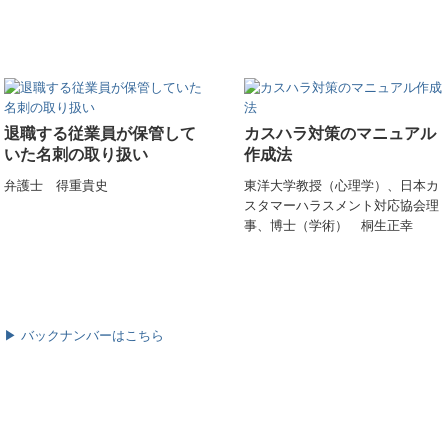
退職する従業員が保管して
カスハラ対策のマニュアル
いた名刺の取り扱い
作成法
弁護士 得重貴史
東洋大学教授（心理学）、日本カ
スタマーハラスメント対応協会理
事、博士（学術） 桐生正幸
▶ バックナンバーはこちら