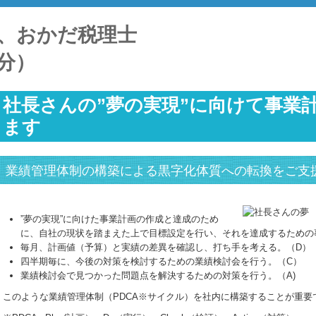
社長さんの”夢の実現”に向けて事業
ます
業績管理体制の構築による黒字化体質への転換をご支
”夢の実現”に向けた事業計画の作成と達成のため
に、自社の現状を踏まえた上で目標設定を行い、それを達成するための
毎月、計画値（予算）と実績の差異を確認し、打ち手を考える。（D）
四半期毎に、今後の対策を検討するための業績検討会を行う。（C）
業績検討会で見つかった問題点を解決するための対策を行う。（A)
このような業績管理体制（PDCA※サイクル）を社内に構築することが重要