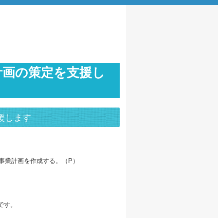
計画の策定を支援し
援します
事業計画を作成する。（P）
です。