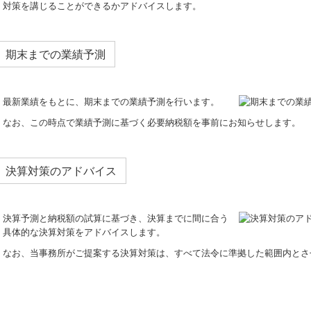
対策を講じることができるかアドバイスします。
期末までの業績予測
最新業績をもとに、期末までの業績予測を行います。
なお、この時点で業績予測に基づく必要納税額を事前にお知らせします。
決算対策のアドバイス
決算予測と納税額の試算に基づき、決算までに間に合う
具体的な決算対策をアドバイスします。
なお、当事務所がご提案する決算対策は、すべて法令に準拠した範囲内とさ