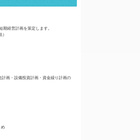
短期経営計画を策定します。
法）