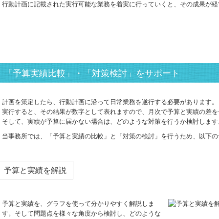
行動計画に記載された実行可能な業務を着実に行っていくと、その成果が経
「予算実績比較」・「対策検討」をサポート
計画を策定したら、行動計画に沿って日常業務を遂行する必要があります。
実行すると、その結果が数字として表れますので、月次で予算と実績の差を
そして、実績が予算に届かない場合は、どのような対策を行うか検討します
当事務所では、「予算と実績の比較」と「対策の検討」を行うため、以下の
予算と実績を解説
予算と実績を、グラフを使って分かりやすく解説しま
す。そして問題点を様々な角度から検討し、どのような