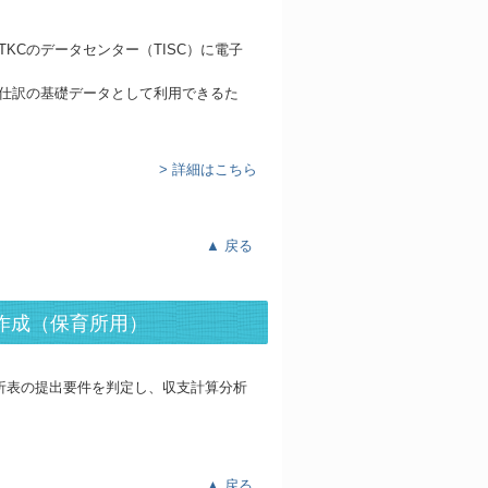
KCのデータセンター（TISC）に電子
仕訳の基礎データとして利用できるた
> 詳細はこちら
▲ 戻る
作成（保育所用）
析表の提出要件を判定し、収支計算分析
▲ 戻る