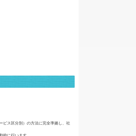
ービス区分別）の方法に完全準拠し、社
動的に行います。