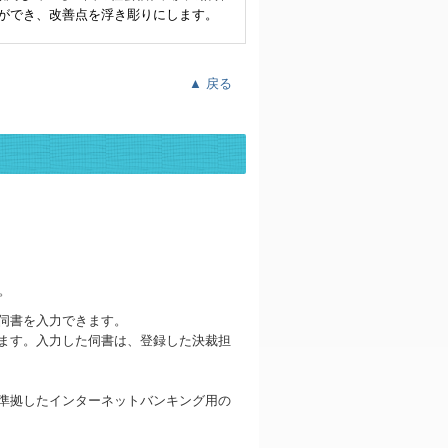
ができ、改善点を浮き彫りにします。
▲ 戻る
。
伺書を入力できます。
ます。入力した伺書は、登録した決裁担
準拠したインターネットバンキング用の