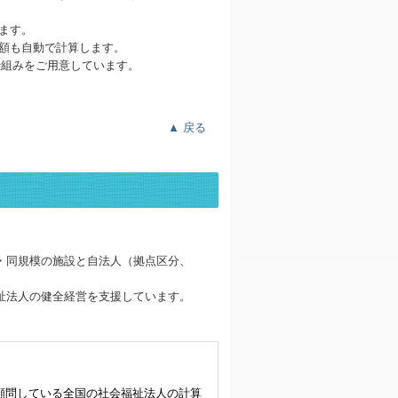
ます。
額も自動で計算します。
仕組みをご用意しています。
▲ 戻る
業・同規模の施設と自法人（拠点区分、
福祉法人の健全経営を支援しています。
が顧問している全国の社会福祉法人の計算