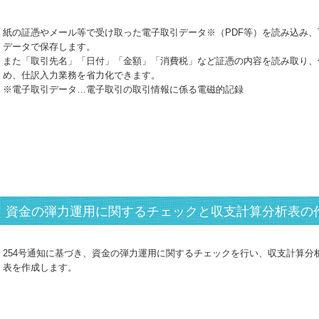
紙の証憑やメール等で受け取った電子取引データ※（PDF等）を読み込み、T
データで保存します。
また「取引先名」「日付」「金額」「消費税」など証憑の内容を読み取り、
め、仕訳入力業務を省力化できます。
※電子取引データ…電子取引の取引情報に係る電磁的記録
資金の弾力運用に関するチェックと収支計算分析表の
254号通知に基づき、資金の弾力運用に関するチェックを行い、収支計算分
表を作成します。